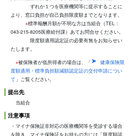
ずれか１つを医療機関等に提示することに
より、窓口負担が自己負担限度額までとなります。
※
標準報酬月額が不明な方は当組合（TEL：
043-215-8205医療給付課）あてお問合せください。
限度額適用認定証の必要有無をお知らせい
たします。
※
被保険者が低所得者の場合は、「
健康保険限
度額適用・標準負担額減額認定証の交付申請につい
て
」ご覧ください。
提出先
当組合
注意事項
・マイナ保険証非対応の医療機関等を受診する場合
を除き、マイナ保険証をお持ちの方には「限度額認