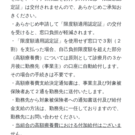
定証」は交付されませんので、あらかじめご承知お
きください。
・あらかじめ申請して「限度額適用認定証」の交付
を受けると、窓口負担が軽減されます。
・「限度額適用認定証」を使用せず窓口で３割（２
割）を支払った場合、自己負担限度額を超えた部分
（高額療養費）については原則として診療月の３か
月後に勤務先（事業主）の口座に自動給付します。
その場合の手続きは不要です。
・高額療養費支給決定通知書は、事業主及び対象被
保険者あて２通を勤務先に送付いたします。
・勤務先から対象被保険者への通知書送付及び給付
金支給の方法は、勤務先に一任しておりますので、
勤務先にお問い合わせください。
・
当組合の高額療養費における付加給付はございま
せん。