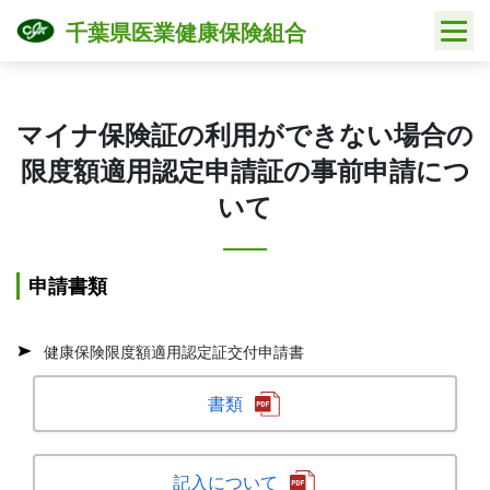
Skip
千葉県医業健康保険組合
to
content
マイナ保険証の利用ができない場合の
限度額適用認定申請証の事前申請につ
いて
申請書類
健康保険限度額適用認定証交付申請書
書類
記入について