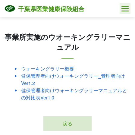
Skip
千葉県医業健康保険組合
to
content
事業所実施のウオーキングラリーマニ
ュアル
ウォーキングラリー概要
健保管理者向けウォーキングラリー_管理者向け
Ver1.2
健保管理者向けウォーキングラリーマニュアルと
の対比表Ver1.0
戻る