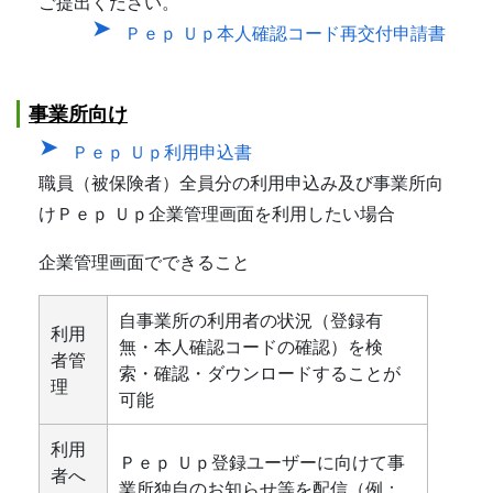
ご提出ください。
Ｐｅｐ Ｕｐ本人確認コード再交付申請書
事業所向け
Ｐｅｐ Ｕｐ利用申込書
職員（被保険者）全員分の利用申込み及び事業所向
けＰｅｐ Ｕｐ企業管理画面を利用したい場合
企業管理画面でできること
自事業所の利用者の状況（登録有
利用
無・本人確認コードの確認）を検
者管
索・確認・ダウンロードすることが
理
可能
利用
Ｐｅｐ Ｕｐ登録ユーザーに向けて事
者へ
業所独自のお知らせ等を配信（例：