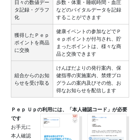
日々の数値デー
歩数・体重・睡眠時間・血圧
タ記録・グラフ
などのバイタルデータを記録
化
することができます
健康イベントの参加などでＰ
獲得したＰｅｐ
ｅｐポイントが付与され、貯
ポイントを商品
まったポイントは、様々な商
に交換
品と交換できます
けんぽだよりの発行案内、保
組合からのお知
健指導の実施案内、禁煙プロ
らせを受け取る
グラムの案内及びその他、お
得なお知らせを配信します
Ｐｅｐ Ｕｐの利用には、「本人確認コード」が必要
です
お手元に
本人確認