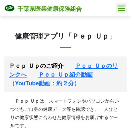
Skip
千葉県医業健康保険組合
to
content
健康管理アプリ「Ｐｅｐ Ｕｐ」
Ｐｅｐ Ｕｐのご紹介
Ｐｅｐ Ｕｐのリ
ンクへ
Ｐｅｐ Ｕｐ紹介動画
（YouTube動画：約２分）
Ｐｅｐ Ｕｐは、スマートフォンやパソコンからい
つでもご自身の健康データ等を確認でき、一人ひと
りの健康状態に合わせた健康情報をお届けするツー
ルです。