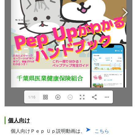
1/16
個人向け
個人向けＰｅｐ Ｕｐ説明動画は、
こちら