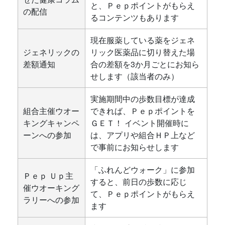
と、Ｐｅｐポイントがもらえ
の配信
るコンテンツもあります
現在服薬している薬をジェネ
ジェネリックの
リック医薬品に切り替えた場
差額通知
合の差額を3か月ごとにお知ら
せします（該当者のみ）
実施期間中の歩数目標が達成
組合主催ウオー
できれば、Ｐｅｐポイントを
キングキャンペ
ＧＥＴ！ イベント開催時に
ーンへの参加
は、アプリや組合ＨＰ上など
で事前にお知らせします
「ふれんどウォーク」に参加
Ｐｅｐ Ｕｐ主
すると、前日の歩数に応じ
催ウオーキング
て、Ｐｅｐポイントがもらえ
ラリーへの参加
ます