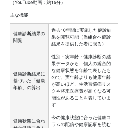
（YouTube動画：約15分）
主な機能
過去10年間に実施した健診結
健康診断結果の
果を閲覧可能（当組合へ健診
閲覧
結果を提供した者に限る）
性別・実年齢・健康診断の結
果データから、個人の総合的
な健康状態を年齢で表したも
健康診断結果に
ので、実年齢よりも健康年齢
基づいた「健康
が高いほど、生活習慣病リス
年齢」の算出
クや将来医療費が高くなる可
能性があることを表していま
す
今の健康状態に合った健康コ
健康状態に合わ
ラムの配信や健康記事を読む
せた健康コラム