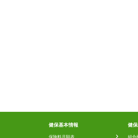
健保基本情報
健保
保険料月額表
組合