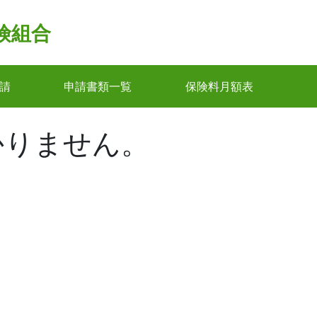
険組合
請
申請書類一覧
保険料月額表
かりません。