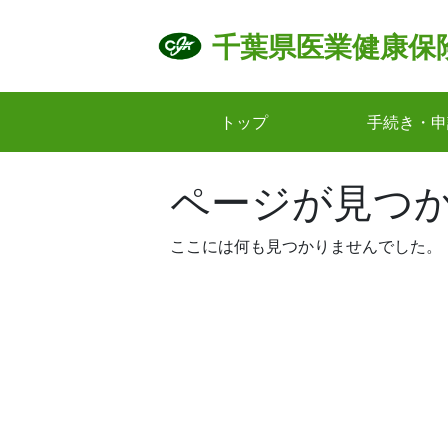
Skip
to
千葉県医業健康保
content
トップ
手続き・申
ページが見つ
ここには何も見つかりませんでした。