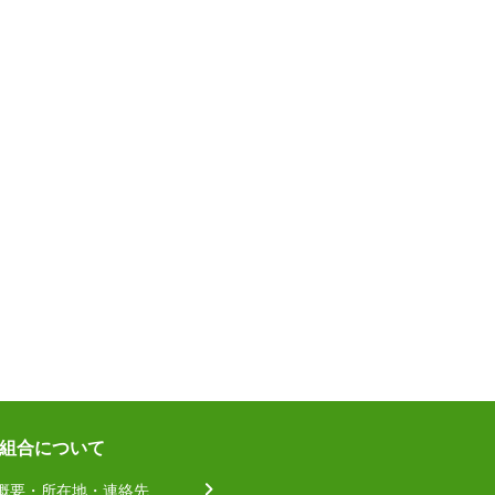
組合について
概要・所在地・連絡先