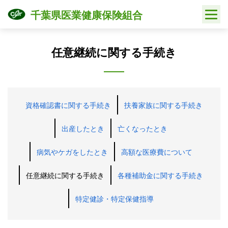
Skip
千葉県医業健康保険組合
to
content
任意継続に関する手続き
資格確認書に関する手続き
扶養家族に関する手続き
出産したとき
亡くなったとき
病気やケガをしたとき
高額な医療費について
任意継続に関する手続き
各種補助金に関する手続き
特定健診・特定保健指導