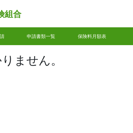
険組合
請
申請書類一覧
保険料月額表
かりません。