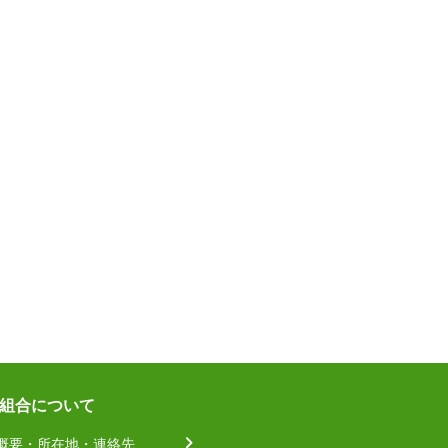
組合について
概要・所在地・連絡先