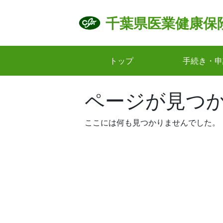
Skip
to
千葉県医業健康保
content
トップ
手続き・申
ページが見つ
ここには何も見つかりませんでした。