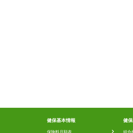
健保基本情報
健保
保険料月額表
組合