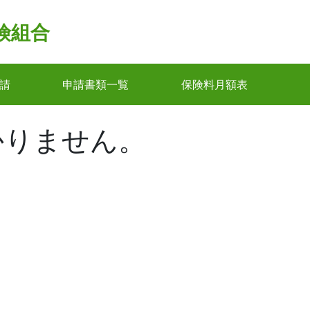
険組合
請
申請書類一覧
保険料月額表
かりません。