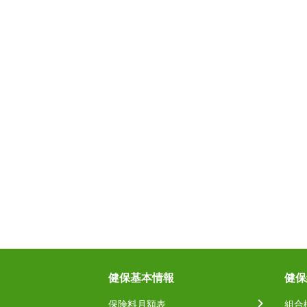
健保基本情報
健保
保険料月額表
組合