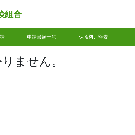
険組合
請
申請書類一覧
保険料月額表
かりません。