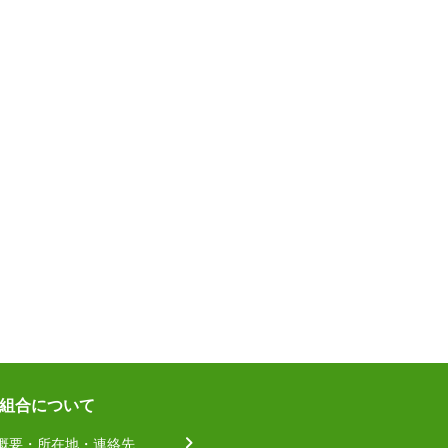
組合について
概要・所在地・連絡先