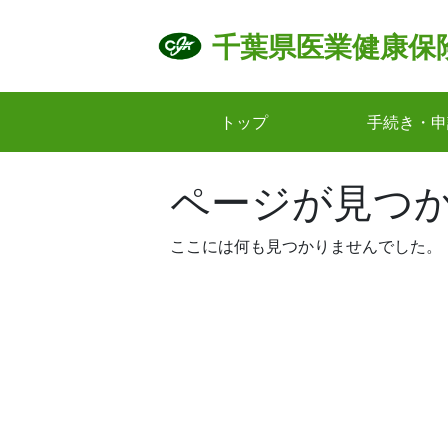
Skip
to
千葉県医業健康保
content
トップ
手続き・申
ページが見つ
ここには何も見つかりませんでした。