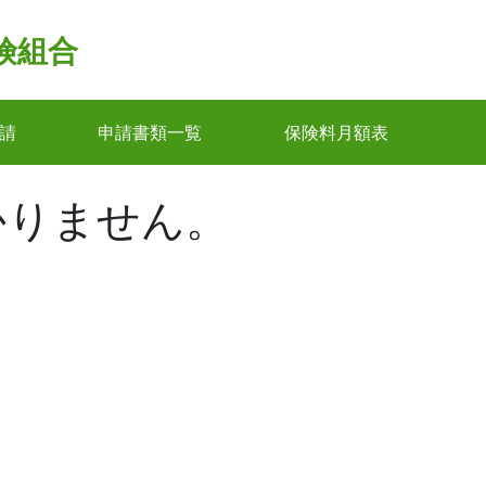
険組合
請
申請書類一覧
保険料月額表
かりません。