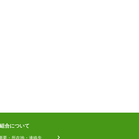
組合について
概要・所在地・連絡先