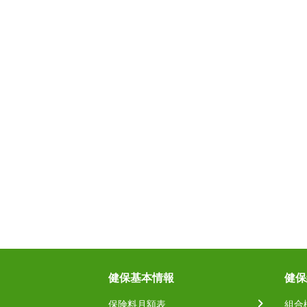
健保基本情報
健保
保険料月額表
組合