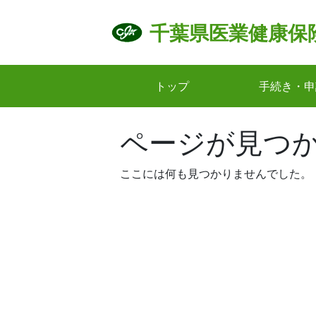
Skip
to
千葉県医業健康保
content
トップ
手続き・申
ページが見つ
ここには何も見つかりませんでした。