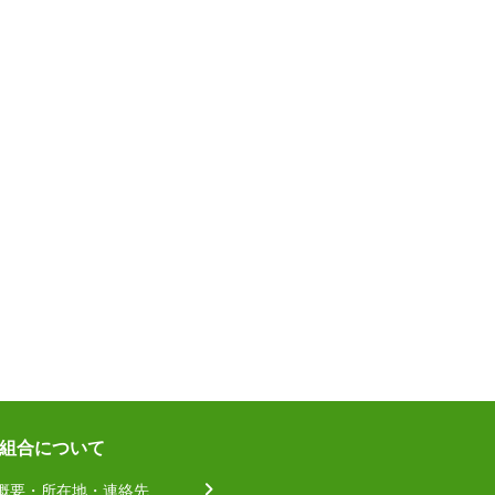
組合について
概要・所在地・連絡先