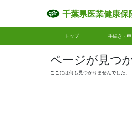
Skip
to
千葉県医業健康保
content
トップ
手続き・申
ページが見つ
ここには何も見つかりませんでした。