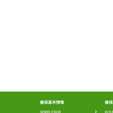
健保基本情報
健保
保険料月額表
組合