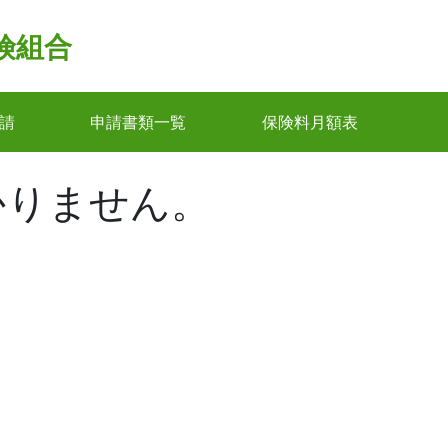
険組合
請
申請書類一覧
保険料月額表
かりません。