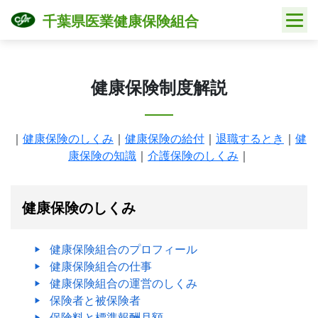
Skip
千葉県医業健康保険組合
to
content
健康保険制度解説
｜
健康保険のしくみ
｜
健康保険の給付
｜
退職するとき
｜
健
康保険の知識
｜
介護保険のしくみ
｜
健康保険のしくみ
健康保険組合のプロフィール
健康保険組合の仕事
健康保険組合の運営のしくみ
保険者と被保険者
保険料と標準報酬月額