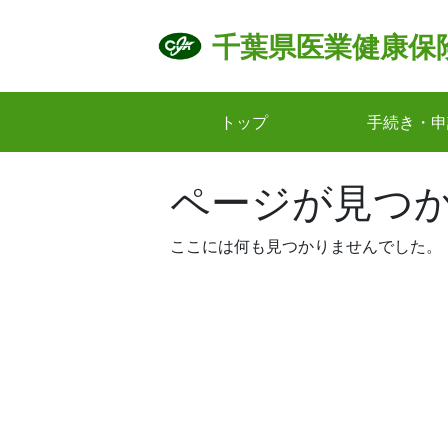
Skip
to
千葉県医業健康保
content
トップ
手続き・申
ページが見つ
ここには何も見つかりませんでした。