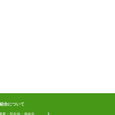
組合について
概要・所在地・連絡先