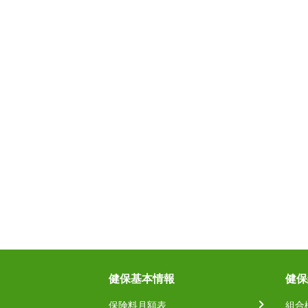
健保基本情報
健保
保険料月額表
組合