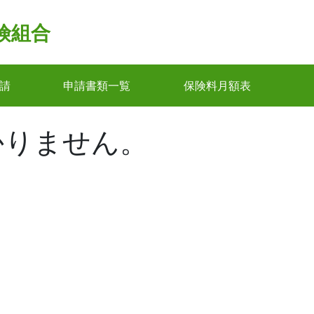
険組合
請
申請書類一覧
保険料月額表
かりません。