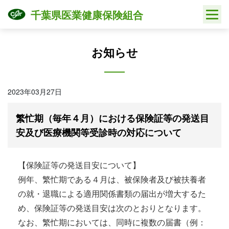
Skip
千葉県医業健康保険組合
to
content
お知らせ
2023年03月27日
繁忙期（毎年４月）における保険証等の発送目
安及び医療機関等受診時の対応について
【保険証等の発送目安について】
例年、繁忙期である４月は、被保険者及び被扶養者
の就・退職による適用関係書類の届出が増大するた
め、保険証等の発送目安は次のとおりとなります。
なお、繁忙期においては、同時に複数の届書（例：