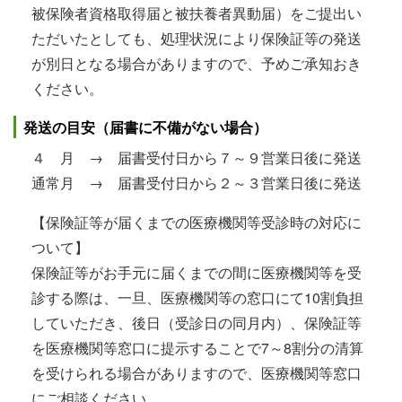
被保険者資格取得届と被扶養者異動届）をご提出い
ただいたとしても、処理状況により保険証等の発送
が別日となる場合がありますので、予めご承知おき
ください。
発送の目安（届書に不備がない場合）
４ 月 → 届書受付日から７～９営業日後に発送
通常月 → 届書受付日から２～３営業日後に発送
【保険証等が届くまでの医療機関等受診時の対応に
ついて】
保険証等がお手元に届くまでの間に医療機関等を受
診する際は、一旦、医療機関等の窓口にて10割負担
していただき、後日（受診日の同月内）、保険証等
を医療機関等窓口に提示することで7～8割分の清算
を受けられる場合がありますので、医療機関等窓口
にご相談ください。