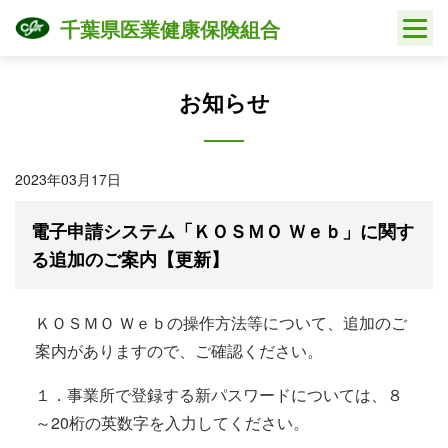
Skip
千葉県医業健康保険組合
to
content
お知らせ
2023年03月17日
電子申請システム「ＫＯＳＭＯ Ｗｅｂ」に関す
る追加のご案内【更新】
ＫＯＳＭＯ Ｗｅｂの操作方法等について、追加のご
案内がありますので、ご確認ください。
１．事業所で登録する新パスワードについては、８
～20桁の英数字を入力してください。