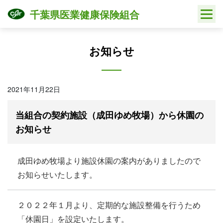
Skip
千葉県医業健康保険組合
to
content
お知らせ
2021年11月22日
当組合の契約施設（成田ゆめ牧場）から休園の
お知らせ
成田ゆめ牧場より施設休園の案内がありましたので
お知らせいたします。
２０２２年１月より、定期的な施設整備を行うため
「休園日」を設定いたします。