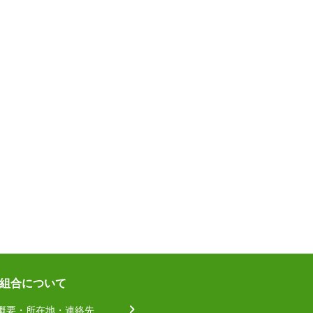
組合について
概要・所在地・連絡先