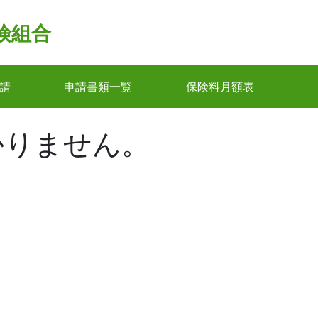
険組合
請
申請書類一覧
保険料月額表
かりません。