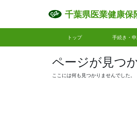
Skip
to
千葉県医業健康保
content
トップ
手続き・申
ページが見つ
ここには何も見つかりませんでした。