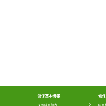
健保基本情報
健保
保険料月額表
組合