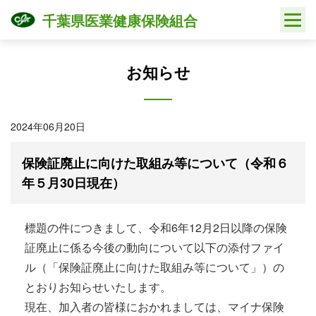
Skip
千葉県医業健康保険組合
to
content
お知らせ
2024年06月20日
保険証廃止に向けた取組み等について（令和６
年５月30日現在）
標題の件につきまして、令和6年12月2日以降の保険
証廃止に係る今後の動向について以下の添付ファイ
ル（「保険証廃止に向けた取組み等について」）の
とおりお知らせいたします。
現在、加入者の皆様におかれましては、マイナ保険