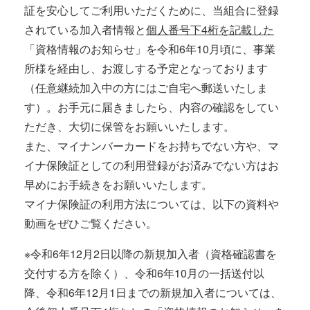
証を安心してご利用いただくために、当組合に登録
されている加入者情報と
個人番号下4桁を記載した
「資格情報のお知らせ」を令和6年10月頃に、事業
所様を経由し、お渡しする予定となっております
（任意継続加入中の方にはご自宅へ郵送いたしま
す）。お手元に届きましたら、内容の確認をしてい
ただき、大切に保管をお願いいたします。
また、マイナンバーカードをお持ちでない方や、マ
イナ保険証としての利用登録がお済みでない方はお
早めにお手続きをお願いいたします。
マイナ保険証の利用方法については、以下の資料や
動画をぜひご覧ください。
※令和6年12月2日以降の新規加入者（資格確認書を
交付する方を除く）、令和6年10月の一括送付以
降、令和6年12月1日までの新規加入者については、