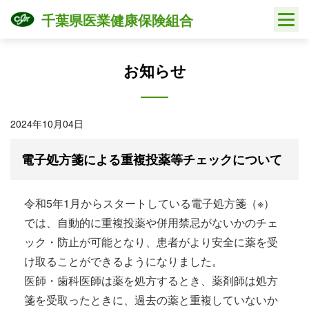
Skip
千葉県医業健康保険組合
to
content
お知らせ
2024年10月04日
電子処方箋による重複投薬等チェックについて
令和5年1月からスタートしている電子処方箋（※）
では、自動的に重複投薬や併用禁忌がないかのチェ
ック・防止が可能となり、患者がより安全に薬を受
け取ることができるようになりました。
医師・歯科医師は薬を処方するとき、薬剤師は処方
箋を受取ったときに、過去の薬と重複していないか