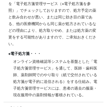
を「電子処方箋管理サービス（※電子処方箋を参
照）」でチェックしておりますので、処方予定の薬
と飲み合わせが悪い、または同じ効き目の薬であ
る、他の医療機関からも同じ薬が処方されているな
どの理由により、処方取りやめ、または処方薬の変
更をする可能性がありますので、ご承知おきくださ
い。
※電子処方箋・・・
オンライン資格確認等システムを基盤とした「電
子処方箋管理サービス」を通して、医師・歯科医
師、薬剤師間でのやり取り（紙で交付されている
処方箋が電子的に送信される）をする仕組み。電
子処方箋管理サービスには、患者の過去の服薬・
現在服用中の薬剤情報が蓄積されている。