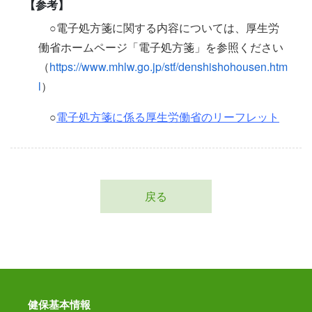
【参考】
○電子処方箋に関する内容については、厚生労
働省ホームページ「電子処方箋」を参照ください
（
https://www.mhlw.go.jp/stf/denshishohousen.htm
l
）
○
電子処方箋に係る厚生労働省のリーフレット
戻る
健保基本情報