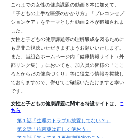
これまでの女性の健康課題の動画６本に加えて、
「子どもの上手な医療のかかり方」「プレコンセプ
ションケア」をテーマとした動画２本が追加されま
した。
女性と子どもの健康課題等の理解醸成を図るために
も是非ご視聴いただきますようお願いいたします。
また、当組合ホームページ内「健康情報サイト（外
部リンク集）」においても、加入員の皆様の「ここ
ろとからだの健康づくり」等に役立つ情報を掲載し
ておりますので、併せてご確認いただけますと幸い
です。
女性と子どもの健康課題に関する特設サイトは、
こ
ちら
第１話「生理のトラブル放置してない？」
第２話「抗菌薬は正しく使おう」
第３話「知ってる？更年期障害のこと」