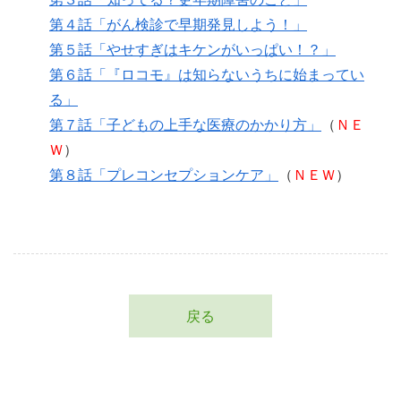
第４話「がん検診で早期発見しよう！」
第５話「やせすぎはキケンがいっぱい！？」
第６話「『ロコモ』は知らないうちに始まってい
る」
第７話「子どもの上手な医療のかかり方」
（
ＮＥ
Ｗ
）
第８話「プレコンセプションケア」
（
ＮＥＷ
）
戻る