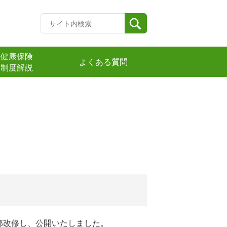
健康保険
よくある質問
制度解説
部改修し、公開いたしました。