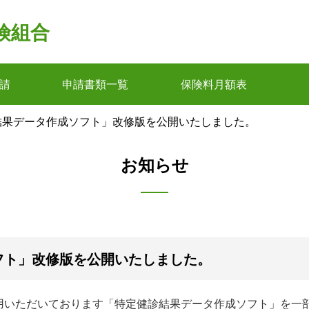
険組合
請
申請書類一覧
保険料月額表
結果データ作成ソフト」改修版を公開いたしました。
お知らせ
フト」改修版を公開いたしました。
用いただいております「特定健診結果データ作成ソフト」を一