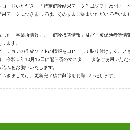
ロードいただき、「特定健診結果データ作成ソフトver.1.1
結果データにつきましては、そのままご提出いただいて構いま
録した「事業所情報」、「健診機関情報」及び「被保険者等情
あります。
バージョンの作成ソフトの情報をコピーして貼り付けすること
、令和６年10月15日に配信済のマスタデータをご使用いただ
取込みをお願いいたします。
につきましては、更新完了後に削除をお願いいたします。