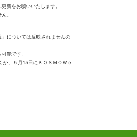
」へ更新をお願いいたします。
せん。
報」については反映されませんの
も可能です。
くか、５月15日にＫＯＳＭＯＷｅ