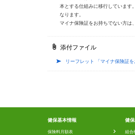
本とする仕組みに移行しています。
なります。
マイナ保険証をお持ちでない方は
添付ファイル
リーフレット 「マイナ保険証
健保基本情報
健保
保険料月額表
組合