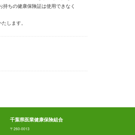
在お持ちの健康保険証は使用できなく
いたします。
千葉県医業健康保険組合
〒260-0013