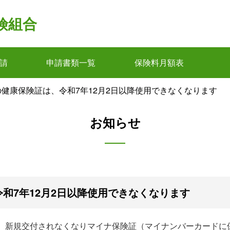
険組合
請
申請書類一覧
保険料月額表
健康保険証は、令和7年12月2日以降使用できなくなります
お知らせ
和7年12月2日以降使用できなくなります
降、新規交付されなくなりマイナ保険証（マイナンバーカード