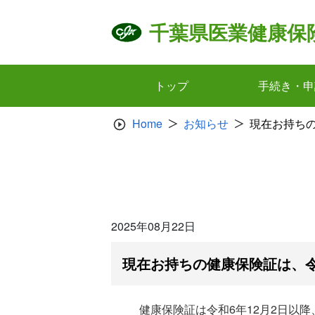
Skip
to
千葉県医業健康保
content
トップ
手続き・申
Home
お知らせ
現在お持ちの
2025年08月22日
現在お持ちの健康保険証は、令
健康保険証は令和6年12月2日以