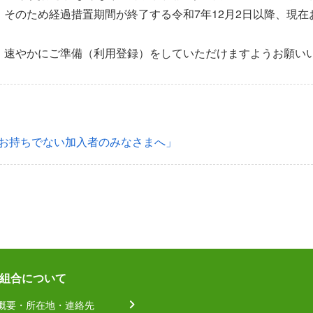
そのため経過措置期間が終了する令和7年12月2日以降、現
、速やかにご準備（利用登録）をしていただけますようお願い
をお持ちでない加入者のみなさまへ」
組合について
概要・所在地・連絡先