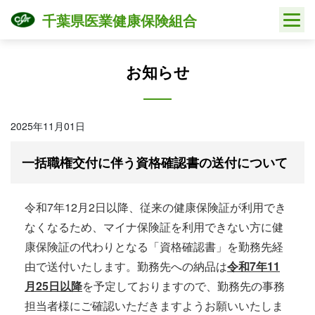
Skip
千葉県医業健康保険組合
to
content
お知らせ
2025年11月01日
一括職権交付に伴う資格確認書の送付について
令和7年12月2日以降、従来の健康保険証が利用でき
なくなるため、マイナ保険証を利用できない方に健
康保険証の代わりとなる「資格確認書」を勤務先経
由で送付いたします。勤務先への納品は
令和7年11
月25日以降
を予定しておりますので、勤務先の事務
担当者様にご確認いただきますようお願いいたしま