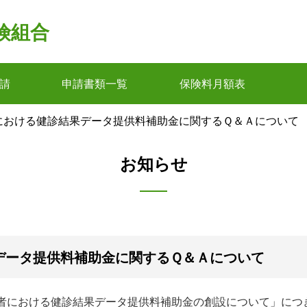
険組合
請
申請書類一覧
保険料月額表
者における健診結果データ提供料補助金に関するＱ＆Ａについて
お知らせ
データ提供料補助金に関するＱ＆Ａについて
満者における健診結果データ提供料補助金の創設について」に