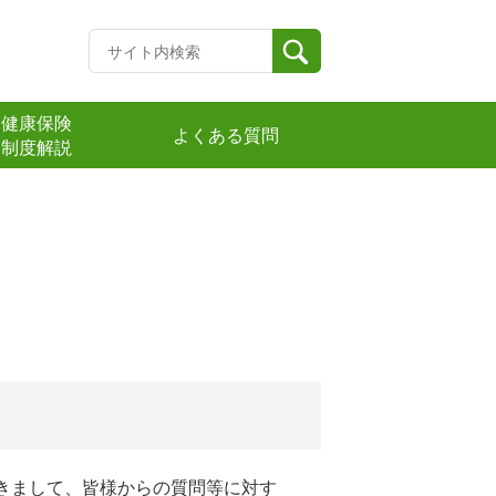
健康保険
よくある質問
制度解説
つきまして、皆様からの質問等に対す