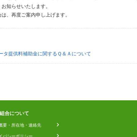
、お知らせいたします。
合は、再度ご案内申し上げます。
データ提供料補助金に関するＱ＆Ａについて
組合について
概要・所在地・連絡先
イバシーポリシー