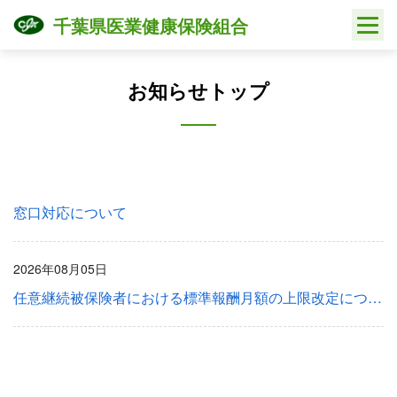
Skip
千葉県医業健康保険組合
to
content
お知らせトップ
窓口対応について
2026年08月05日
任意継続被保険者における標準報酬月額の上限改定について