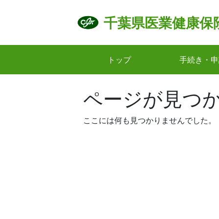
Skip
to
千葉県医業健康保
content
トップ
手続き・申
ページが見つ
ここには何も見つかりませんでした。