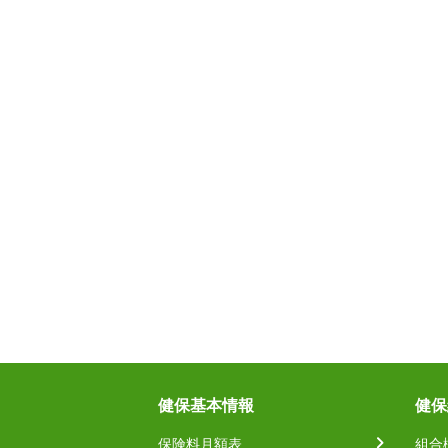
健保基本情報
健保
保険料月額表
組合