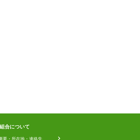
組合について
概要・所在地・連絡先