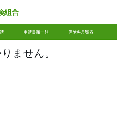
険組合
請
申請書類一覧
保険料月額表
かりません。