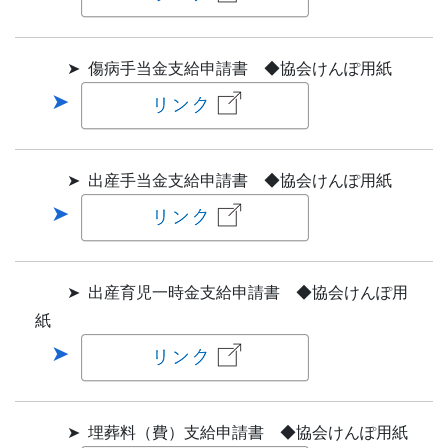
➤ 傷病手当金支給申請書 ◆協会けんぽ用紙
➤ 出産手当金支給申請書 ◆協会けんぽ用紙
➤ 出産育児一時金支給申請書 ◆協会けんぽ用
紙
➤ 埋葬料（費）支給申請書 ◆協会けんぽ用紙