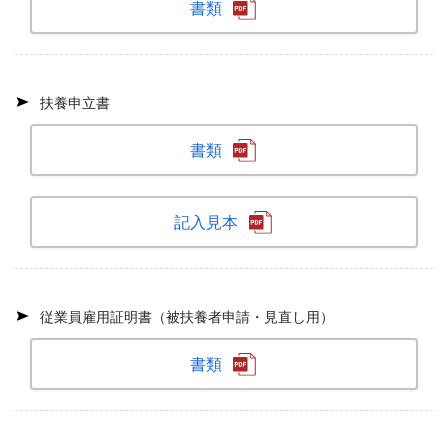
書類
扶養申立書
書類
記入見本
従業員雇用証明書（被扶養者申請・見直し用）
書類