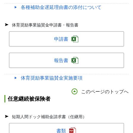
各種補助金遅延理由書の添付について
体育奨励事業協賛金申請書・報告書
申請書
報告書
体育奨励事業協賛金実施要項
このページのトップへ
任意継続被保険者
短期人間ドック補助金請求書（任継用）
書類