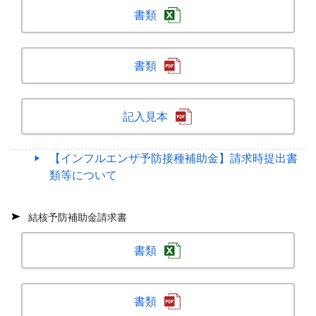
書類
書類
記入見本
【インフルエンザ予防接種補助金】請求時提出書
類等について
結核予防補助金請求書
書類
書類