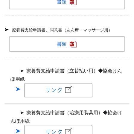
書類
療養費支給申請書、同意書（あん摩・マッサージ用）
書類
➤ 療養費支給申請書（立替払い用）◆協会けん
ぽ用紙
➤ 療養費支給申請書（治療用装具用）◆協会け
んぽ用紙