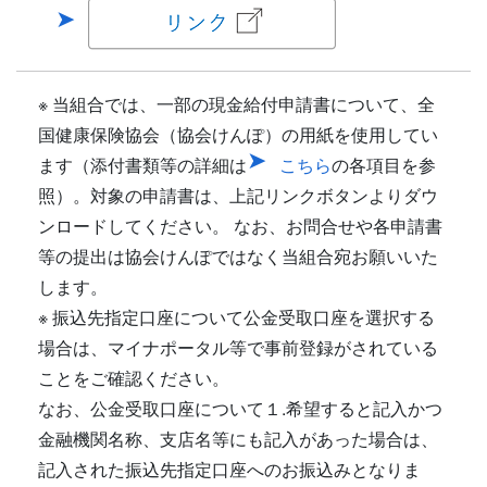
※ 当組合では、一部の現金給付申請書について、全
国健康保険協会（協会けんぽ）の用紙を使用してい
ます（添付書類等の詳細は
こちら
の各項目を参
照）。対象の申請書は、上記リンクボタンよりダウ
ンロードしてください。 なお、お問合せや各申請書
等の提出は協会けんぽではなく当組合宛お願いいた
します。
※ 振込先指定口座について公金受取口座を選択する
場合は、マイナポータル等で事前登録がされている
ことをご確認ください。
なお、公金受取口座について１.希望すると記入かつ
金融機関名称、支店名等にも記入があった場合は、
記入された振込先指定口座へのお振込みとなりま