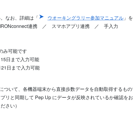
い。なお、詳細は「
ウオーキングラリー参加マニュアル
」を
／ OMRONconnect連携 ／ スマホアプリ連携 ／ 手入力
のみ可能です
5日まで入力可能
1日まで入力可能
の連携について、各機器端末から直接歩数データを自動取得するもの
などのアプリと同期して Pep Up にデータが反映されているか確認
ください）