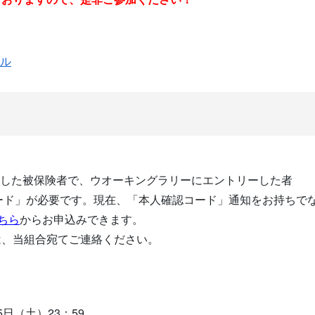
ル
登録をした被保険者で、ウオーキングラリーにエントリーした者
確認コード」が必要です。現在、「本人確認コード」通知をお持ち
ちら
からお申込みできます。
は、当組合宛てご連絡ください。
（土）23：59