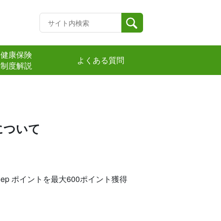
健康保険
よくある質問
制度解説
について
p ポイントを最大600ポイント獲得