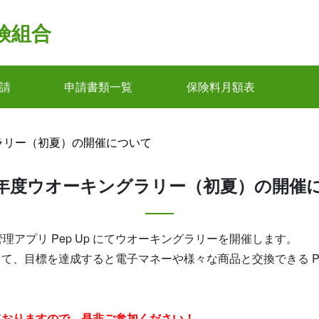
険組合
請
申請書類一覧
保険料月額表
ラリー（初夏）の開催について
年度ウオーキングラリー（初夏）の開催
理アプリ Pep Up にてウオーキングラリーを開催します。
て、目標を達成すると電子マネーや様々な商品と交換できる Pe
ておりますので、是非ご参加ください！