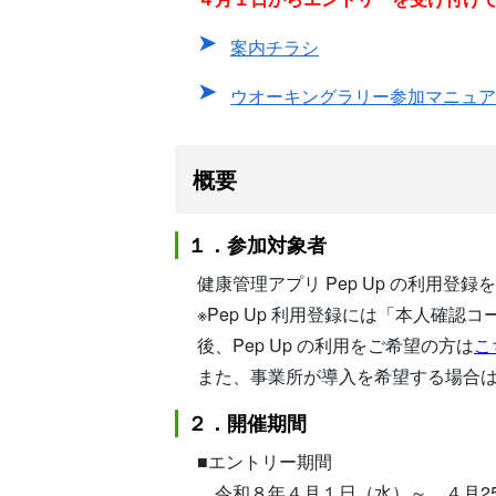
案内チラシ
ウオーキングラリー参加マニュア
概要
１．参加対象者
健康管理アプリ Pep Up の利用
※Pep Up 利用登録には「本人
後、Pep Up の利用をご希望の方は
こ
また、事業所が導入を希望する場合
２．開催期間
■エントリー期間
令和８年４月１日（水）～ ４月25日