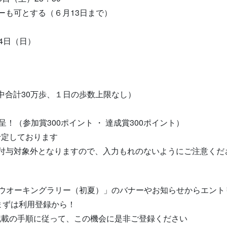
も可とする（６月13日まで）
4日（日）
中合計30万歩、１日の歩数上限なし）
！（参加賞300ポイント ・ 達成賞300ポイント）
定しております
付与対象外となりますので、入力もれのないようにご注意くだ
８年度ウオーキングラリー（初夏）」のバナーやお知らせからエン
、まずは利用登録から！
載の手順に従って、この機会に是非ご登録ください