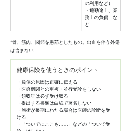
の利用など）
・通勤途上、業
務上の負傷 な
ど
*骨、筋肉、関節を患部としたもの。出血を伴う外傷
は含まない
健康保険を使うときのポイント
・負傷の原因は正確に伝える
・医療機関との重複・並行受診をしない
・領収証は必ず受け取る
・提出する書類は白紙で署名しない
・施術が長期にわたる場合は医師の診断を受
ける
・「ついでにここも……」などの「ついで受
診」はしない