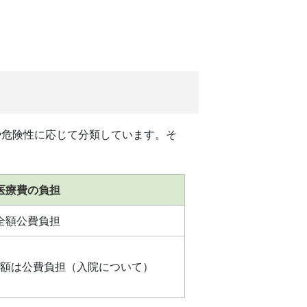
や危険性に応じて分類しています。そ
医療費の負担
全額公費負担
額は公費負担（入院について）