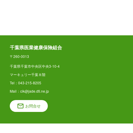
千葉県医業健康保険組合
〒260-0013
千葉県千葉市中央区中央3-10-4
マーキュリー千葉８階
Tel：043-215-8205
Mail：cik@jade.dti.ne.jp
お問合せ