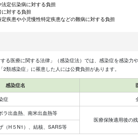
や法定伝染病に対する負担
者に対する負担
特定疾患や小児慢性特定疾患などの難病に対する負担
対する医療に関する法律」（感染症法）では、感染症を感染力
「2類感染症」に罹患した人には公費負担があります。
感染症名
染症
ボラ出血熱、南米出血熱等
医療保険適用後の残
（H５N1）、結核、SARS等