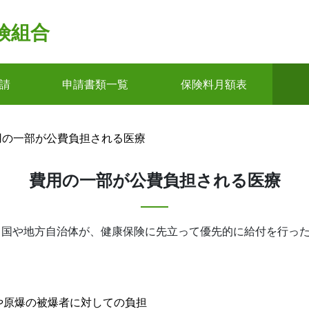
険組合
請
申請書類一覧
保険料月額表
用の一部が公費負担される医療
費用の一部が公費負担される医療
、国や地方自治体が、健康保険に先立って優先的に給付を行っ
や原爆の被爆者に対しての負担