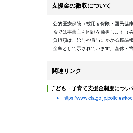
支援金の徴収について
公的医療保険（被用者保険・国民健
険では事業主も同額を負担します（
負担額は、給与や賞与にかかる標準報酬
金率として示されています。産休・
関連リンク
子ども・子育て支援金制度につい
https://www.cfa.go.jp/policies/