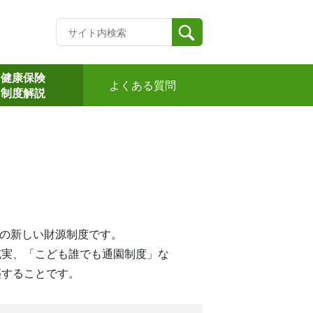
健康保険
よくある質問
制度解説
めの新しい財源制度です。
充実、「こども誰でも通園制度」な
築することです。