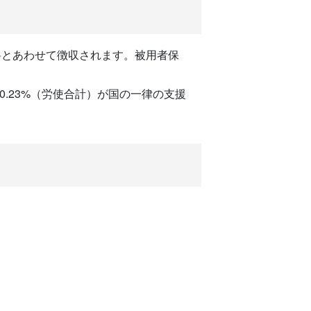
料とあわせて徴収されます。被用者保
.23%（労使合計）が国の一律の支援