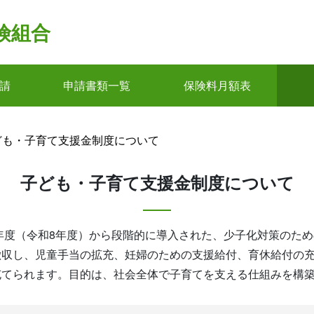
険組合
請
申請書類一覧
保険料月額表
ども・子育て支援金制度について
子ども・子育て支援金制度について
6年度（令和8年度）から段階的に導入された、少子化対策のた
徴収し、児童手当の拡充、妊婦のための支援給付、育休給付の
充てられます。目的は、社会全体で子育てを支える仕組みを構