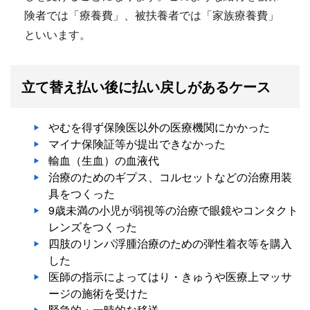
険者では「療養費」、被扶養者では「家族療養費」
といいます。
立て替え払い後に払い戻しがあるケース
やむを得ず保険医以外の医療機関にかかった
マイナ保険証等が提出できなかった
輸血（生血）の血液代
治療のためのギプス、コルセットなどの治療用装
具をつくった
9歳未満の小児が弱視等の治療で眼鏡やコンタクト
レンズをつくった
四肢のリンパ浮腫治療のための弾性着衣等を購入
した
医師の指示によってはり・きゅうや医療上マッサ
ージの施術を受けた
緊急的・一時的な移送