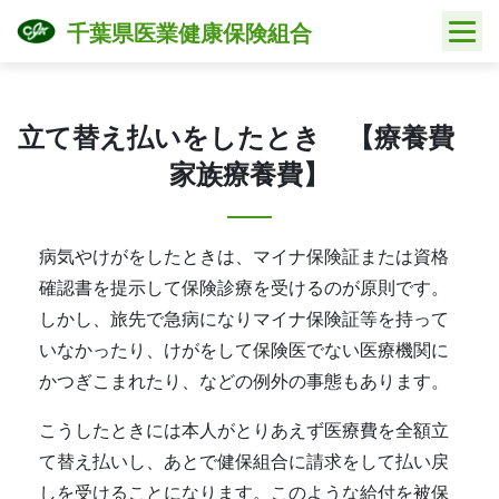
Skip
千葉県医業健康保険組合
to
content
立て替え払いをしたとき 【療養費
家族療養費】
病気やけがをしたときは、マイナ保険証または資格
確認書を提示して保険診療を受けるのが原則です。
しかし、旅先で急病になりマイナ保険証等を持って
いなかったり、けがをして保険医でない医療機関に
かつぎこまれたり、などの例外の事態もあります。
こうしたときには本人がとりあえず医療費を全額立
て替え払いし、あとで健保組合に請求をして払い戻
しを受けることになります。このような給付を被保