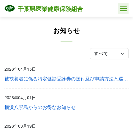
Skip
千葉県医業健康保険組合
to
content
お知らせ
2026年04月15日
被扶養者に係る特定健診受診券の送付及び申請方法と巡回レディース健康診断について
2026年04月01日
横浜八景島からのお得なお知らせ
2026年03月19日